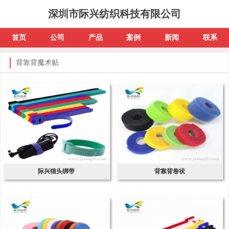
深圳市际兴纺织科技有限公司
首页
公司
产品
案例
新闻
联系
背靠背魔术贴
际兴猫头绑带
背靠背卷状